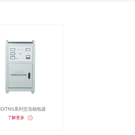
ND/TNS系列交流稳电器
了解更多