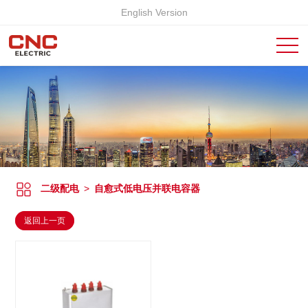
English Version
二级配电
>
自愈式低电压并联电容器
返回上一页